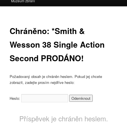
Muzeum zbraní
Chráněno: *Smith &
Wesson 38 Single Action
Second PRODÁNO!
Požadovaný obsah je chráněn heslem. Pokud jej chcete
zobrazit, zadejte prosím nejdříve heslo:
Heslo:
Příspěvek je chráněn heslem.