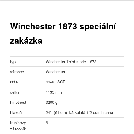
Winchester 1873 speciální
zakázka
typ
Winchester Third model 1873
výrobce
Winchester
ráže
44-40 WCF
délka
1135 mm
hmotnost
3200 g
hlaveň
24″ (61 cm) 1/2 kulatá 1/2 osmihranná
trubicový
6
zásobník