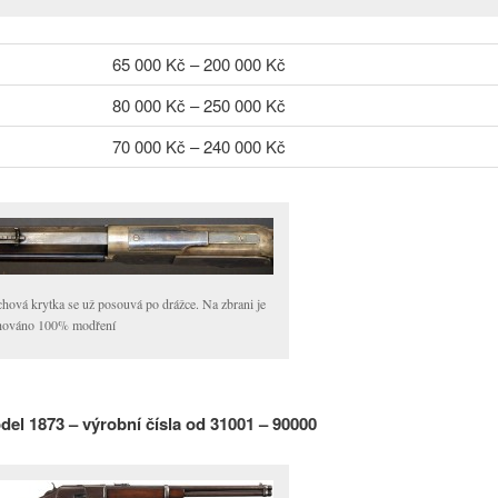
65 000 Kč – 200 000 Kč
80 000 Kč – 250 000 Kč
70 000 Kč – 240 000 Kč
chová krytka se už posouvá po drážce. Na zbrani je
hováno 100% modření
el 1873 – výrobní čísla od 31001 – 90000