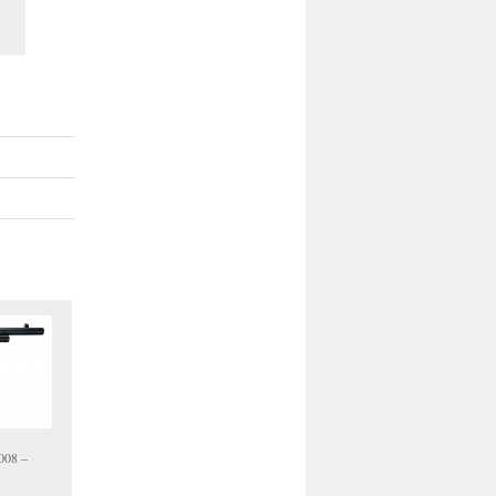
008 –