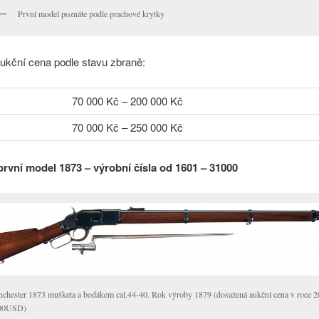
První model poznáte podle prachové krytky
ukční cena podle stavu zbraně:
70 000 Kč – 200 000 Kč
70 000 Kč – 250 000 Kč
první model 1873 – výrobní čísla od 1601 – 31000
chester 1873 mušketa a bodákem cal.44-40. Rok výroby 1879 (dosažená aukční cena v roce 2
00USD)