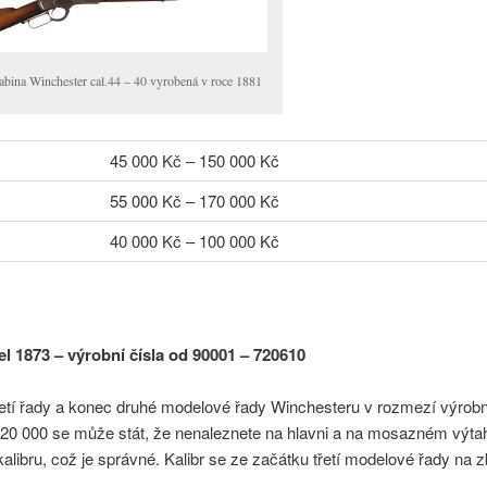
abina Winchester cal.44 – 40 vyrobená v roce 1881
45 000 Kč – 150 000 Kč
55 000 Kč – 170 000 Kč
40 000 Kč – 100 000 Kč
el 1873 – výrobní čísla od 90001 – 720610
řetí řady a konec druhé modelové řady Winchesteru v rozmezí výrobn
120 000 se může stát, že nenaleznete na hlavni a na mosazném výta
alibru, což je správné. Kalibr se ze začátku třetí modelové řady na z