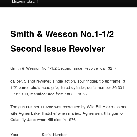
Muzeum zbraní
Smith & Wesson No.1-1/2
Second Issue Revolver
Smith & Wesson No.1-1/2 Second Issue Revolver cal. 32 RF
caliber, 5 shot revolver, single action, spur trigger, tip up frame, 3
1/2″ barrel, bird’s head grip, fluted cylinder, serial number 26.301
– 127.100, manufactured from 1868 – 1875
The gun number 110286 was presented by Wild Bill HIckok to his
wife Agnes Lake Thatcher when maried. Agnes sent this gun to
Calamity Jane when Bill died in 1876.
Year
Serial Number