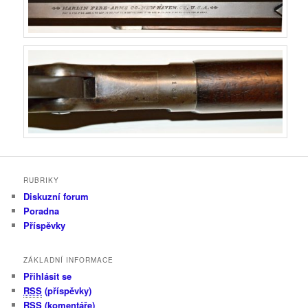
RUBRIKY
Diskuzní forum
Poradna
Příspěvky
ZÁKLADNÍ INFORMACE
Přihlásit se
RSS
(příspěvky)
RSS
(komentáře)