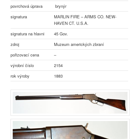
povrchová úprava
brynýr
signatura
MARLIN FIRE – ARMS CO. NEW-
HAVEN CT. U.S.A.
signatura na hlavni
45 Gov.
zdroj
Muzeum amerických zbraní
pořizovací cena
–
výrobní číslo
2154
rok výroby
1883