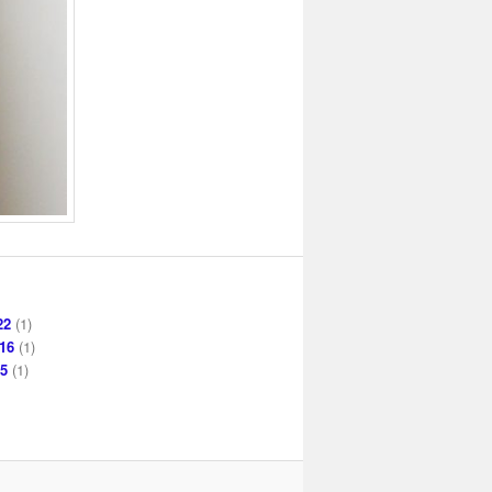
22
(1)
16
(1)
15
(1)