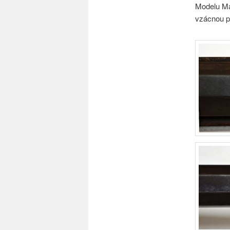
Modelu Mar
vzácnou pu